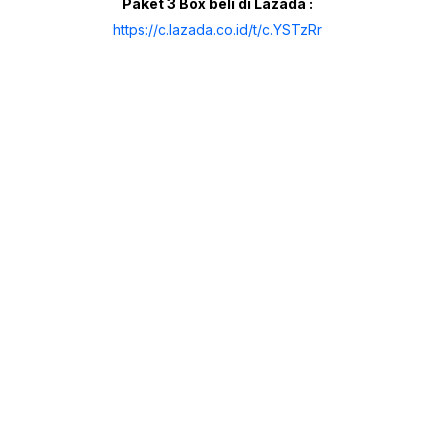
Paket 3 Box beli di Lazada :
https://c.lazada.co.id/t/c.YSTzRr