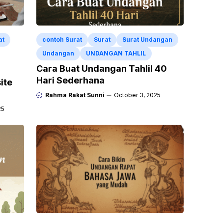
at
contoh Surat
Surat
Surat Undangan
Undangan
UNDANGAN TAHLIL
Cara Buat Undangan Tahlil 40
Hari Sederhana
ite
Rahma Rakat Sunni
October 3, 2025
25