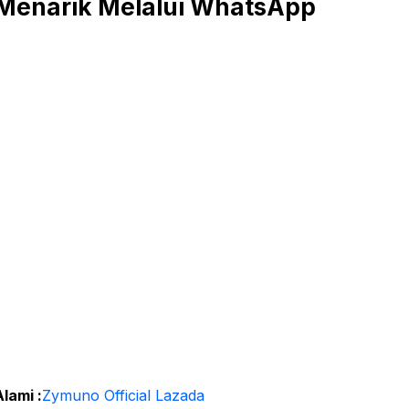
Menarik Melalui WhatsApp
lami :
Zymuno Official Lazada