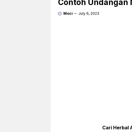
Contoh Undangan 
Moci
July 6, 2023
Cari Herbal A