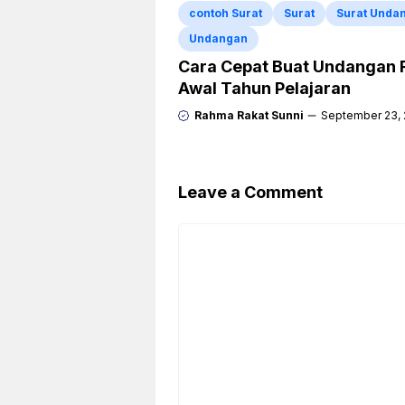
contoh Surat
Surat
Surat Unda
Undangan
Cara Cepat Buat Undangan 
Awal Tahun Pelajaran
Rahma Rakat Sunni
September 23, 
Leave a Comment
Comment