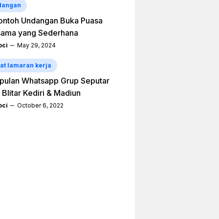
dangan
ontoh Undangan Buka Puasa
sama yang Sederhana
ci
May 29, 2024
at lamaran kerja
pulan Whatsapp Grup Seputar
 Blitar Kediri & Madiun
ci
October 6, 2022