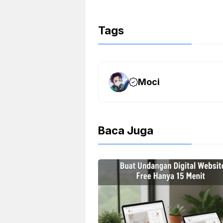
Tags
Moci
Baca Juga