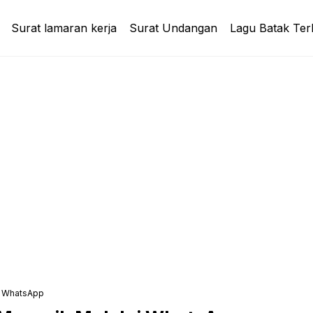
Surat lamaran kerja
Surat Undangan
Lagu Batak Ter
i WhatsApp