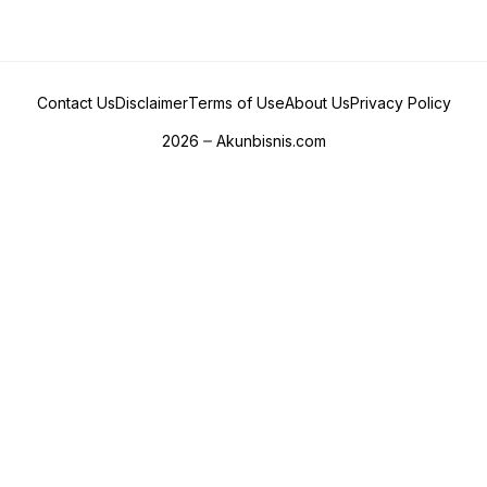
Contact Us
Disclaimer
Terms of Use
About Us
Privacy Policy
2026
Akunbisnis.com