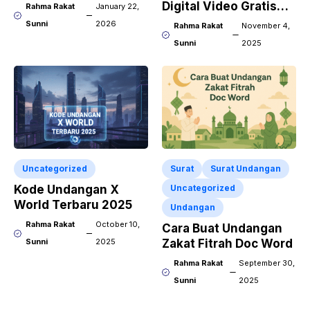
Online Gratis dan
Digital Video Gratis
Rahma Rakat
January 22,
Praktis!
Wajib Dicoba!
Sunni
2026
Rahma Rakat
November 4,
Sunni
2025
Uncategorized
Surat
Surat Undangan
Kode Undangan X
Uncategorized
World Terbaru 2025
Undangan
Rahma Rakat
October 10,
Cara Buat Undangan
Sunni
2025
Zakat Fitrah Doc Word
Rahma Rakat
September 30,
Sunni
2025