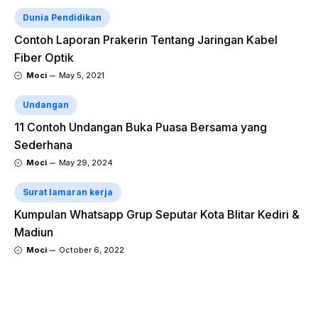
Dunia Pendidikan
Contoh Laporan Prakerin Tentang Jaringan Kabel
Fiber Optik
Moci
May 5, 2021
Undangan
11 Contoh Undangan Buka Puasa Bersama yang
Sederhana
Moci
May 29, 2024
Surat lamaran kerja
Kumpulan Whatsapp Grup Seputar Kota Blitar Kediri &
Madiun
Moci
October 6, 2022