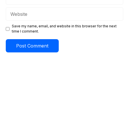
Website
Save my name, email, and website in this browser for the next
time I comment.