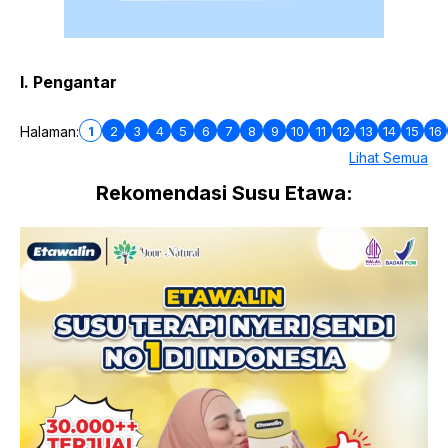
I. Pengantar
1
2
3
4
5
6
7
8
9
10
11
12
13
14
15
16
Halaman:
Lihat Semua
Rekomendasi Susu Etawa: