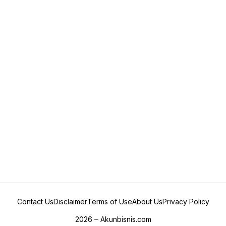
Contact Us
Disclaimer
Terms of Use
About Us
Privacy Policy
2026
Akunbisnis.com