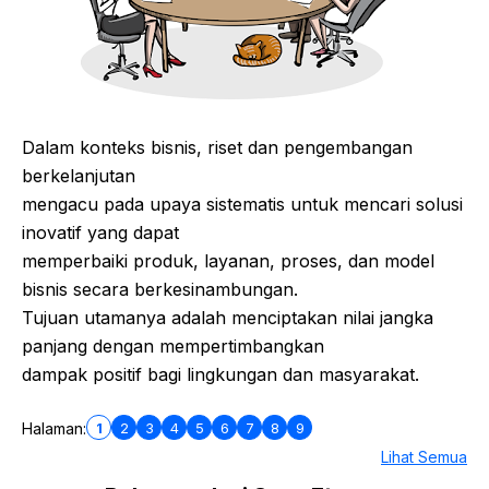
Dalam konteks bisnis, riset dan pengembangan
berkelanjutan
mengacu pada upaya sistematis untuk mencari solusi
inovatif yang dapat
memperbaiki produk, layanan, proses, dan model
bisnis secara berkesinambungan.
Tujuan utamanya adalah menciptakan nilai jangka
panjang dengan mempertimbangkan
dampak positif bagi lingkungan dan masyarakat.
1
2
3
4
5
6
7
8
9
Halaman:
Lihat Semua