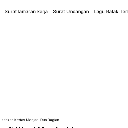
Surat lamaran kerja
Surat Undangan
Lagu Batak Ter
isahkan Kertas Menjadi Dua Bagian