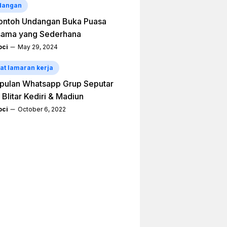
dangan
ontoh Undangan Buka Puasa
sama yang Sederhana
ci
May 29, 2024
at lamaran kerja
pulan Whatsapp Grup Seputar
 Blitar Kediri & Madiun
ci
October 6, 2022