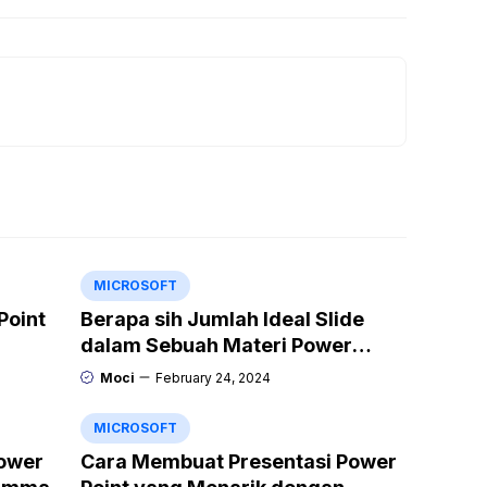
MICROSOFT
Point
Berapa sih Jumlah Ideal Slide
dalam Sebuah Materi Power
Point?
Moci
February 24, 2024
MICROSOFT
ower
Cara Membuat Presentasi Power