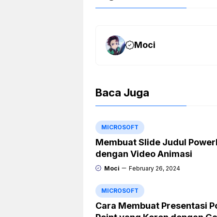
Moci
Baca Juga
MICROSOFT
Membuat Slide Judul Power
dengan Video Animasi
Moci
February 26, 2024
MICROSOFT
Cara Membuat Presentasi P