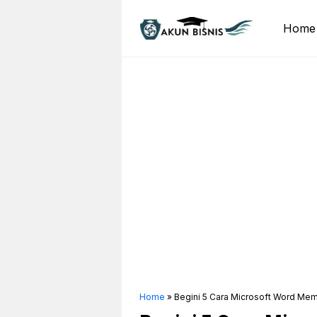
Skip
to
Home
content
Home
»
Begini 5 Cara Microsoft Word Mem