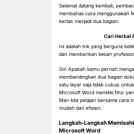
Selamat datang kembali, pembac
membahas cara menggunakan Mi
kertas menjadi dua bagian.
Cari Herbal A
Ini adalah trik yang berguna ket
dan memberikan kesan profesio
So! Apakah kamu pernah mengala
membandingkan dua bagian doku
satu layar saja tidak cukup untu
Microsoft Word memiliki fitur ya
Mari kita pelajari bersama cara
mudah dan efisien.
Langkah-Langkah Memisahka
Microsoft Word