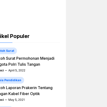
ikel Populer
toh Surat
oh Surat Permohonan Menjadi
ota Polri Tulis Tangan
ci
April 5, 2022
ia Pendidikan
oh Laporan Prakerin Tentang
ngan Kabel Fiber Optik
ci
May 5, 2021