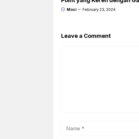
Point yang Keren dengan 
Moci
February 23, 2024
Leave a Comment
Comment
Name