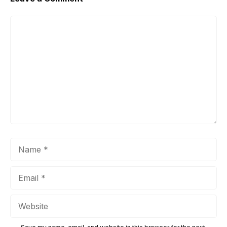
Comment
Name
Email
Website