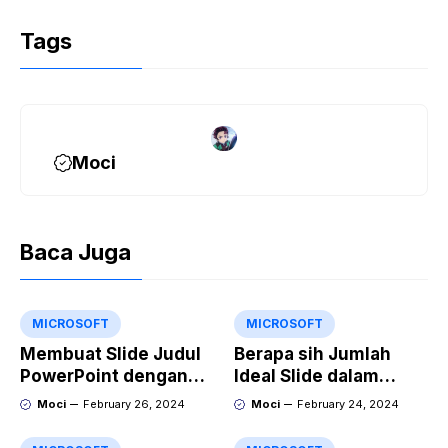
Tags
Moci
Baca Juga
MICROSOFT
MICROSOFT
Membuat Slide Judul
Berapa sih Jumlah
PowerPoint dengan
Ideal Slide dalam
Video Animasi
Sebuah Materi Power
Moci
February 26, 2024
Moci
February 24, 2024
Point?