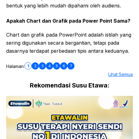
bentuk yang lebih mudah dipahami oleh audiens.
Apakah Chart dan Grafik pada Power Point Sama?
Chart dan grafik pada PowerPoint adalah istilah yang
sering digunakan secara bergantian, tetapi pada
dasarnya terdapat perbedaan tipis antara keduanya.
1
2
3
4
5
6
7
Halaman:
Lihat Semua
Rekomendasi Susu Etawa: