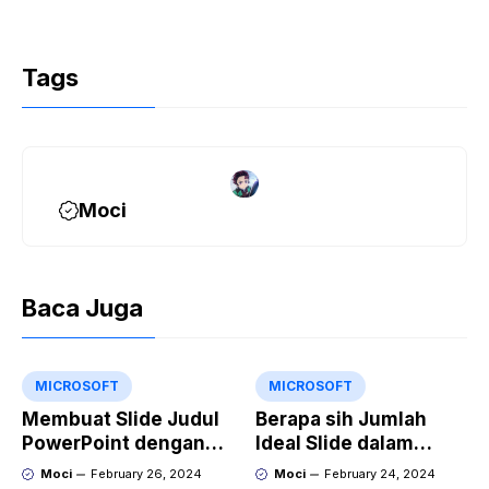
Tags
Moci
Baca Juga
MICROSOFT
MICROSOFT
Membuat Slide Judul
Berapa sih Jumlah
PowerPoint dengan
Ideal Slide dalam
Video Animasi
Sebuah Materi Power
Moci
February 26, 2024
Moci
February 24, 2024