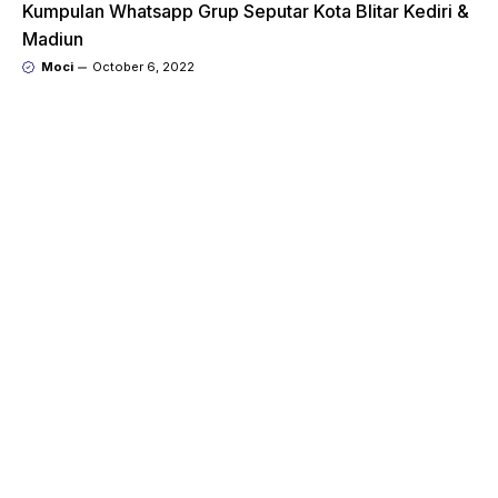
Kumpulan Whatsapp Grup Seputar Kota Blitar Kediri &
Madiun
Moci
October 6, 2022