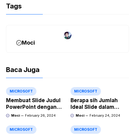
Tags
Moci
Baca Juga
MICROSOFT
MICROSOFT
Membuat Slide Judul
Berapa sih Jumlah
PowerPoint dengan
Ideal Slide dalam
Video Animasi
Sebuah Materi Power
Moci
February 26, 2024
Moci
February 24, 2024
Point?
MICROSOFT
MICROSOFT