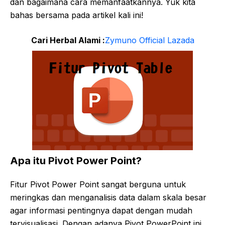
dan bagaimana cara memanfaatkannya. Yuk kita
bahas bersama pada artikel kali ini!
Cari Herbal Alami :
Zymuno Official Lazada
Apa itu Pivot Power Point?
Fitur Pivot Power Point sangat berguna untuk
meringkas dan menganalisis data dalam skala besar
agar informasi pentingnya dapat dengan mudah
tervisualisasi. Dengan adanya Pivot PowerPoint ini,