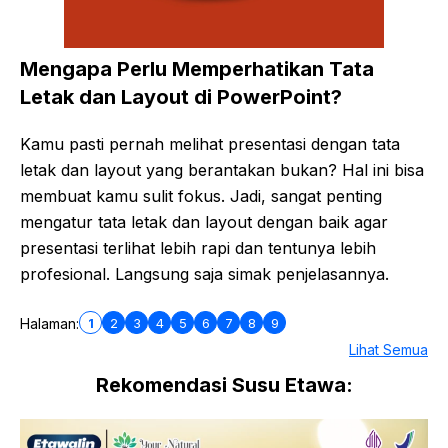
Mengapa Perlu Memperhatikan Tata
Letak dan Layout di PowerPoint?
Kamu pasti pernah melihat presentasi dengan tata
letak dan layout yang berantakan bukan? Hal ini bisa
membuat kamu sulit fokus. Jadi, sangat penting
mengatur tata letak dan layout dengan baik agar
presentasi terlihat lebih rapi dan tentunya lebih
profesional. Langsung saja simak penjelasannya.
1
2
3
4
5
6
7
8
9
Halaman:
Lihat Semua
Rekomendasi Susu Etawa: