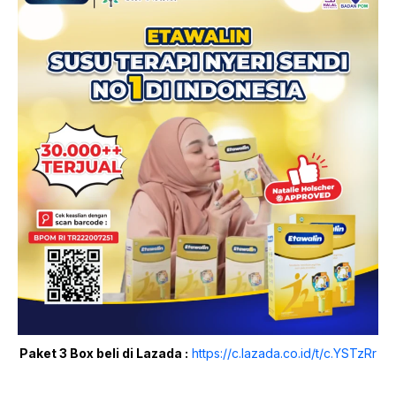
Paket 3 Box beli di Lazada :
https://c.lazada.co.id/t/c.YSTzRr