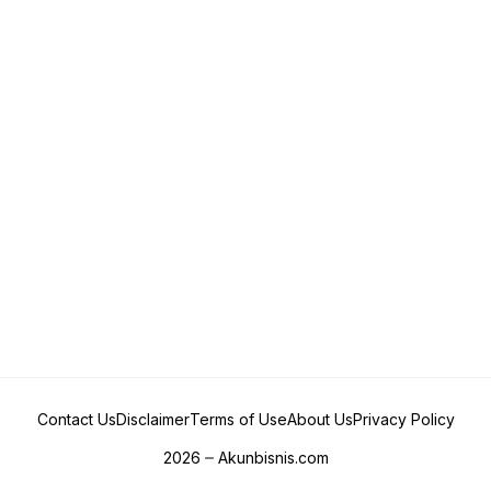
Contact Us
Disclaimer
Terms of Use
About Us
Privacy Policy
2026
Akunbisnis.com