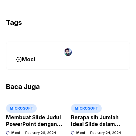
Tags
Moci
Baca Juga
MICROSOFT
MICROSOFT
Membuat Slide Judul
Berapa sih Jumlah
PowerPoint dengan
Ideal Slide dalam
Video Animasi
Sebuah Materi Power
Moci
February 26, 2024
Moci
February 24, 2024