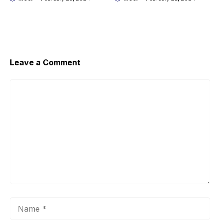
dengan Gamma
dengan Kroma.ai
Leave a Comment
Comment
Name