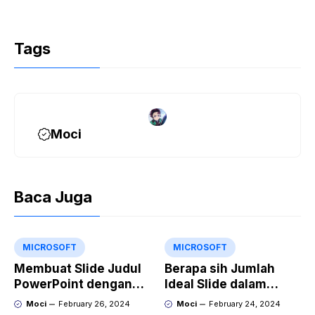
Tags
Moci
Baca Juga
MICROSOFT
MICROSOFT
Membuat Slide Judul
Berapa sih Jumlah
PowerPoint dengan
Ideal Slide dalam
Video Animasi
Sebuah Materi Power
Moci
February 26, 2024
Moci
February 24, 2024