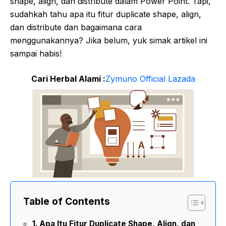
shape, align, dan distribute dalam Power Point. Tapi,
sudahkah tahu apa itu fitur duplicate shape, align,
dan distribute dan bagaimana cara
menggunakannya? Jika belum, yuk simak artikel ini
sampai habis!
Cari Herbal Alami :
Zymuno Official Lazada
Table of Contents
Apa Itu Fitur Duplicate Shape, Align, dan