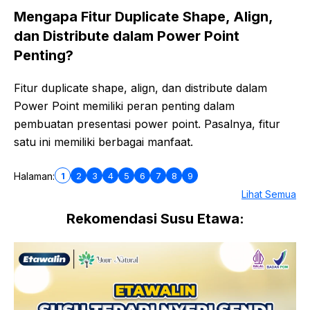
Mengapa Fitur Duplicate Shape, Align,
dan Distribute dalam Power Point
Penting?
Fitur duplicate shape, align, dan distribute dalam
Power Point memiliki peran penting dalam
pembuatan presentasi power point. Pasalnya, fitur
satu ini memiliki berbagai manfaat.
1
2
3
4
5
6
7
8
9
Halaman:
Lihat Semua
Rekomendasi Susu Etawa: