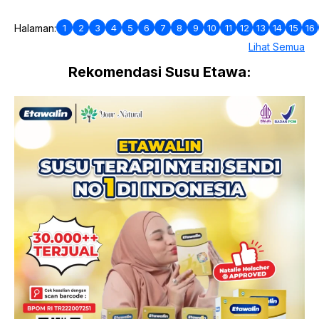
1
2
3
4
5
6
7
8
9
10
11
12
13
14
15
16
Halaman:
Lihat Semua
Rekomendasi Susu Etawa: