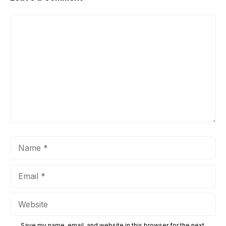
Comment
Name
Email
Website
Save my name, email, and website in this browser for the next