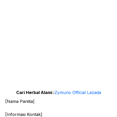
Cari Herbal Alami :
Zymuno Official Lazada
[Nama Panitia]
[Informasi Kontak]