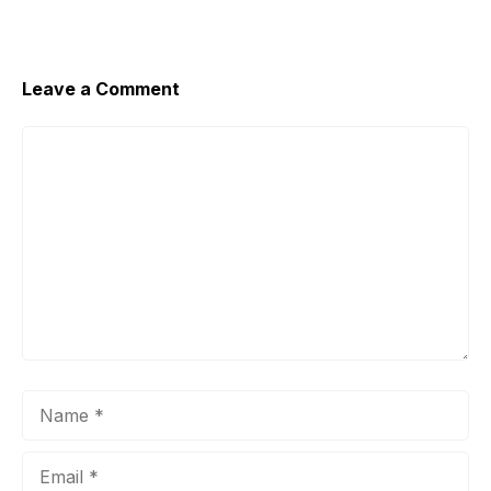
Leave a Comment
Comment
Name
Email