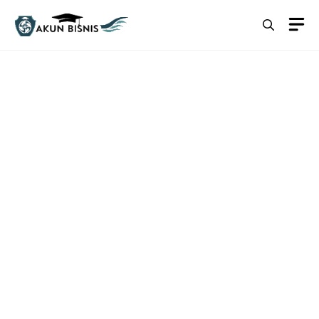
Skip
M
to
content