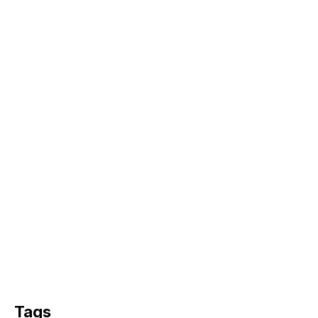
b
d
o
o
o
n
k
Tags