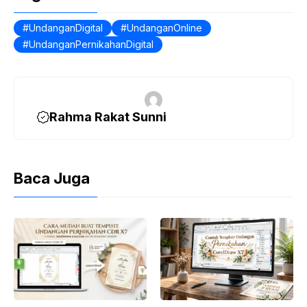
UndanganDigital
UndanganOnline
UndanganPernikahanDigital
Rahma Rakat Sunni
Baca Juga