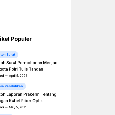
ikel Populer
toh Surat
oh Surat Permohonan Menjadi
ota Polri Tulis Tangan
ci
April 5, 2022
ia Pendidikan
oh Laporan Prakerin Tentang
ngan Kabel Fiber Optik
ci
May 5, 2021