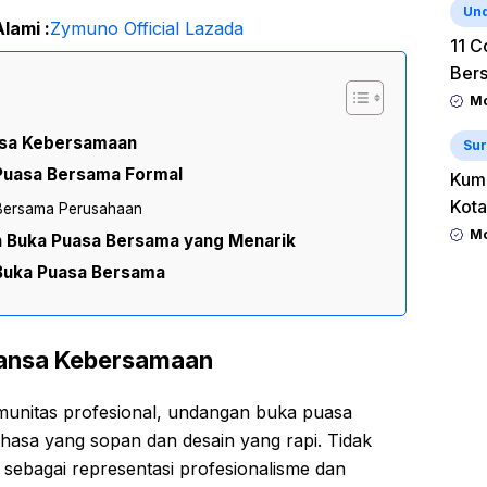
Un
lami :
Zymuno Official Lazada
11 C
Ber
Mo
sa Kebersamaan
Sur
Puasa Bersama Formal
Kum
Kota
Bersama Perusahaan
Mo
 Buka Puasa Bersama yang Menarik
Buka Puasa Bersama
ansa Kebersamaan
omunitas profesional, undangan buka puasa
hasa yang sopan dan desain yang rapi. Tidak
a sebagai representasi profesionalisme dan