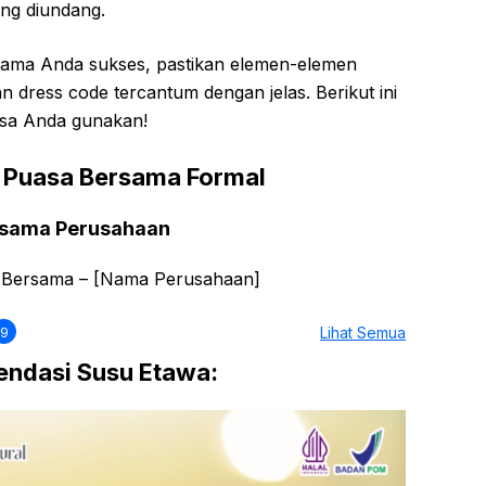
ng diundang.
ama Anda sukses, pastikan elemen-elemen
an dress code tercantum dengan jelas. Berikut ini
isa Anda gunakan!
 Puasa Bersama Formal
rsama Perusahaan
Bersama – [Nama Perusahaan]
9
Lihat Semua
ndasi Susu Etawa: