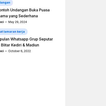
dangan
ontoh Undangan Buka Puasa
sama yang Sederhana
ci
May 29, 2024
at lamaran kerja
pulan Whatsapp Grup Seputar
 Blitar Kediri & Madiun
ci
October 6, 2022