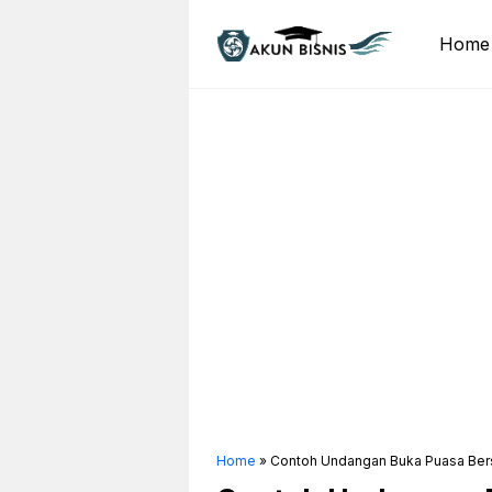
Skip
to
Home
content
Home
»
Contoh Undangan Buka Puasa Ber