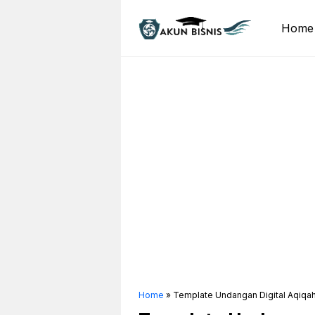
Skip
to
Home
content
Home
»
Template Undangan Digital Aqiqa