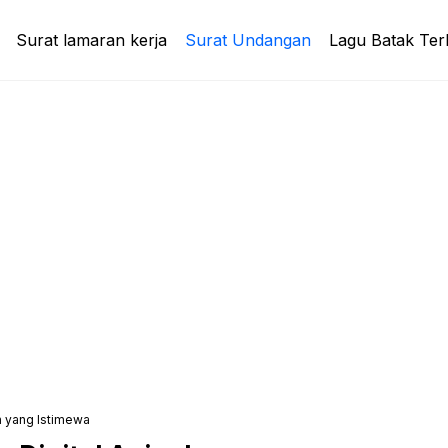
Surat lamaran kerja
Surat Undangan
Lagu Batak Ter
h yang Istimewa