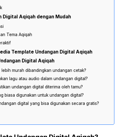
ik
 Digital Aqiqah dengan Mudah
asi
gan Tema Aqiqah
raktif
edia Template Undangan Digital Aqiqah
ndangan Digital Aqiqah
l lebih murah dibandingkan undangan cetak?
an lagu atau audio dalam undangan digital?
ikan undangan digital diterima oleh tamu?
ang biasa digunakan untuk undangan digital?
ndangan digital yang bisa digunakan secara gratis?