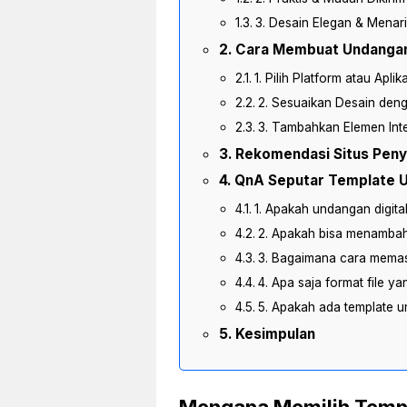
3. Desain Elegan & Menar
Cara Membuat Undangan
1. Pilih Platform atau Aplik
2. Sesuaikan Desain den
3. Tambahkan Elemen Inte
Rekomendasi Situs Peny
QnA Seputar Template U
1. Apakah undangan digita
2. Apakah bisa menambahk
3. Bagaimana cara memast
4. Apa saja format file y
5. Apakah ada template u
Kesimpulan