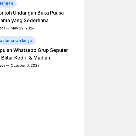
dangan
ontoh Undangan Buka Puasa
sama yang Sederhana
ci
May 29, 2024
at lamaran kerja
pulan Whatsapp Grup Seputar
 Blitar Kediri & Madiun
ci
October 6, 2022