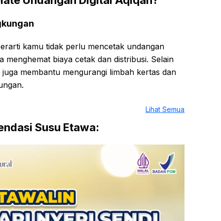
ate Undangan Digital Aqiqah?
ngkungan
erarti kamu tidak perlu mencetak undangan
a menghemat biaya cetak dan distribusi. Selain
al juga membantu mengurangi limbah kertas dan
ungan.
Lihat Semua
ndasi Susu Etawa: