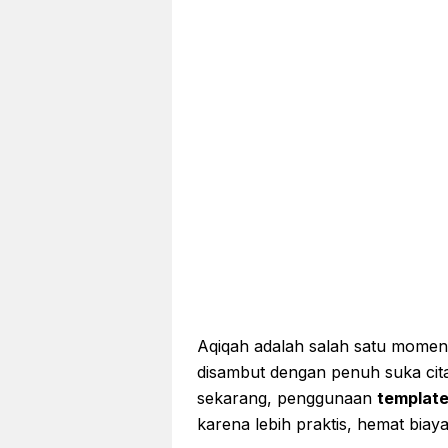
Aqiqah adalah salah satu momen
disambut dengan penuh suka cita 
sekarang, penggunaan
template
karena lebih praktis, hemat biay