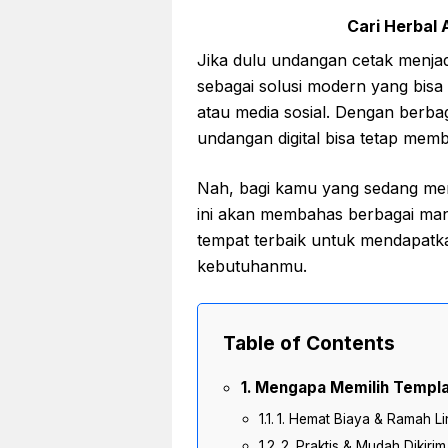
Cari Herbal A
Jika dulu undangan cetak menjadi 
sebagai solusi modern yang bisa
atau media sosial. Dengan berbag
undangan digital bisa tetap mem
Nah, bagi kamu yang sedang me
ini akan membahas berbagai man
tempat terbaik untuk mendapatka
kebutuhanmu.
Table of Contents
Mengapa Memilih Templa
1. Hemat Biaya & Ramah L
2. Praktis & Mudah Dikirim