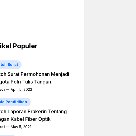
ikel Populer
toh Surat
oh Surat Permohonan Menjadi
ota Polri Tulis Tangan
ci
April 5, 2022
ia Pendidikan
oh Laporan Prakerin Tentang
ngan Kabel Fiber Optik
ci
May 5, 2021