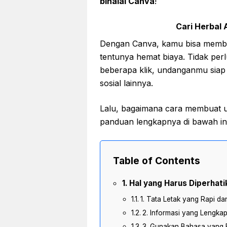
bihalal Canva
!
Cari Herbal A
Dengan Canva, kamu bisa membua
tentunya hemat biaya. Tidak perl
beberapa klik, undanganmu siap 
sosial lainnya.
Lalu, bagaimana cara membuat un
panduan lengkapnya di bawah ini
Table of Contents
Hal yang Harus Diperhati
1. Tata Letak yang Rapi da
2. Informasi yang Lengkap
3. Gunakan Bahasa yang 