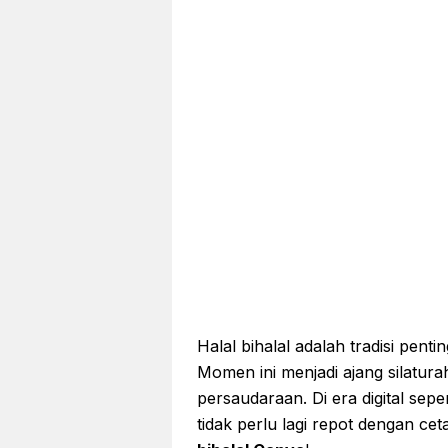
Halal bihalal adalah tradisi pen
Momen ini menjadi ajang silatur
persaudaraan. Di era digital sepe
tidak perlu lagi repot dengan c