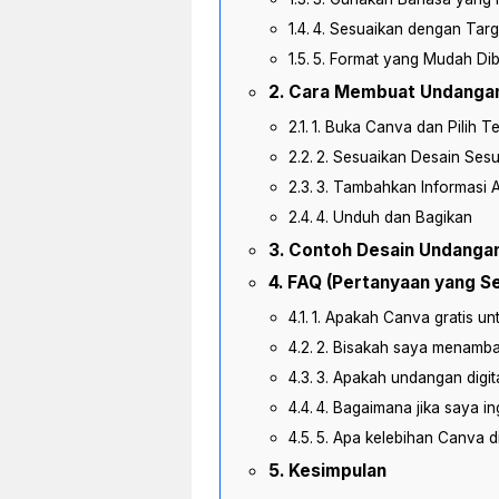
4. Sesuaikan dengan Targ
5. Format yang Mudah Di
Cara Membuat Undangan D
1. Buka Canva dan Pilih T
2. Sesuaikan Desain Ses
3. Tambahkan Informasi 
4. Unduh dan Bagikan
Contoh Desain Undangan D
FAQ (Pertanyaan yang Se
1. Apakah Canva gratis un
2. Bisakah saya menambah
3. Apakah undangan digita
4. Bagaimana jika saya 
5. Apa kelebihan Canva di
Kesimpulan