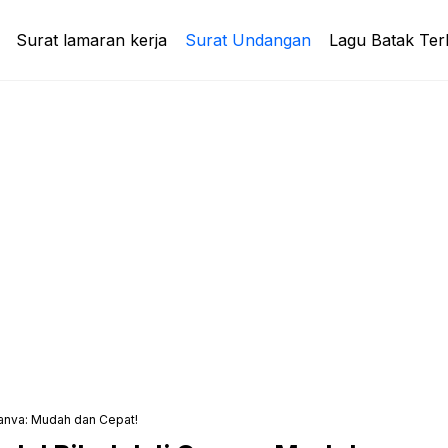
Surat lamaran kerja
Surat Undangan
Lagu Batak Ter
 Canva: Mudah dan Cepat!