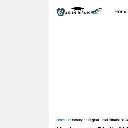
Skip
to
Home
content
Home
»
Undangan Digital Halal Bihalal di