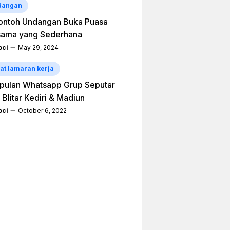
dangan
ontoh Undangan Buka Puasa
sama yang Sederhana
ci
May 29, 2024
at lamaran kerja
pulan Whatsapp Grup Seputar
 Blitar Kediri & Madiun
ci
October 6, 2022