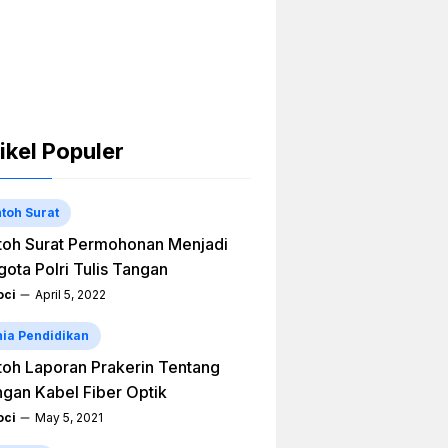
ikel Populer
toh Surat
oh Surat Permohonan Menjadi
ota Polri Tulis Tangan
ci
April 5, 2022
ia Pendidikan
oh Laporan Prakerin Tentang
ngan Kabel Fiber Optik
ci
May 5, 2021