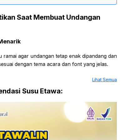
atikan Saat Membuat Undangan
 Menarik
lu ramai agar undangan tetap enak dipandang dan
sesuai dengan tema acara dan font yang jelas.
Lihat Semua
ndasi Susu Etawa: