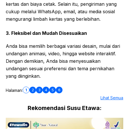
kertas dan biaya cetak. Selain itu, pengiriman yang
cukup melalui WhatsApp, email, atau media sosial
mengurangi limbah kertas yang berlebihan.
3. Fleksibel dan Mudah Disesuaikan
Anda bisa memilih berbagai variasi desain, mulai dari
undangan animasi, video, hingga website interaktif.
Dengan demikian, Anda bisa menyesuaikan
undangan sesuai preferensi dan tema pernikahan
yang diinginkan.
1
2
3
4
5
6
Halaman:
Lihat Semua
Rekomendasi Susu Etawa: