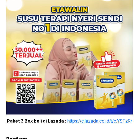
Paket 3 Box beli di Lazada :
https://c.lazada.co.id/t/c.YSTzRr
Bagikan: