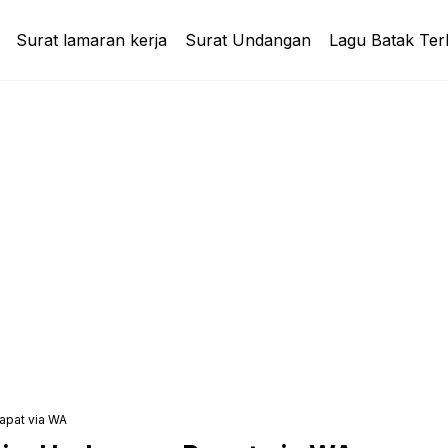
Surat lamaran kerja
Surat Undangan
Lagu Batak Ter
apat via WA