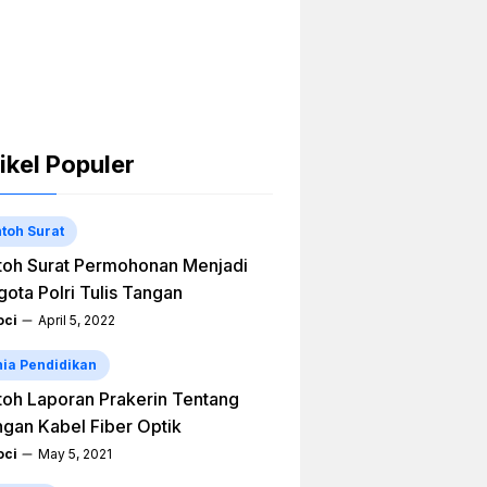
ikel Populer
toh Surat
oh Surat Permohonan Menjadi
ota Polri Tulis Tangan
ci
April 5, 2022
ia Pendidikan
oh Laporan Prakerin Tentang
ngan Kabel Fiber Optik
ci
May 5, 2021