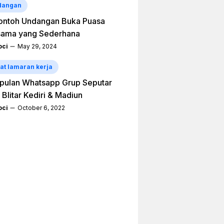
dangan
ontoh Undangan Buka Puasa
sama yang Sederhana
ci
May 29, 2024
at lamaran kerja
pulan Whatsapp Grup Seputar
 Blitar Kediri & Madiun
ci
October 6, 2022