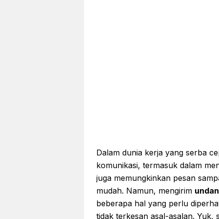
Dalam dunia kerja yang serba ce
komunikasi, termasuk dalam men
juga memungkinkan pesan sampai
mudah. Namun, mengirim
undan
beberapa hal yang perlu diperhat
tidak terkesan asal-asalan. Yuk, s