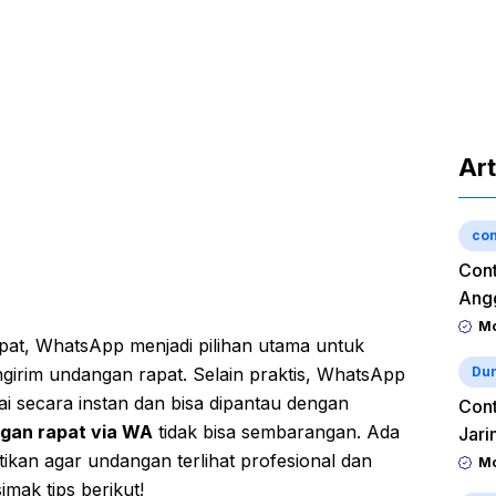
Art
con
Cont
Angg
Mo
pat, WhatsApp menjadi pilihan utama untuk
Dun
girim undangan rapat. Selain praktis, WhatsApp
 secara instan dan bisa dipantau dengan
Cont
gan rapat via WA
tidak bisa sembarangan. Ada
Jari
ikan agar undangan terlihat profesional dan
Mo
imak tips berikut!