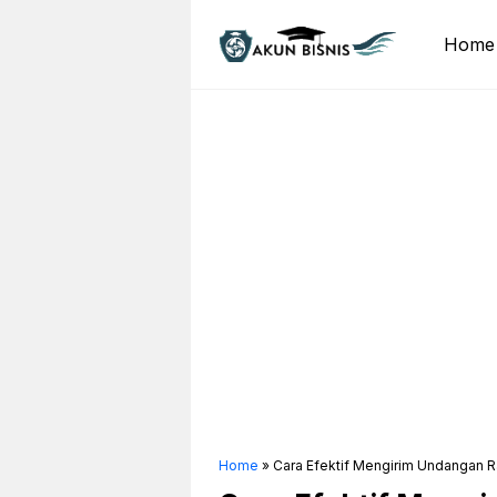
Skip
to
Home
content
Home
»
Cara Efektif Mengirim Undangan R