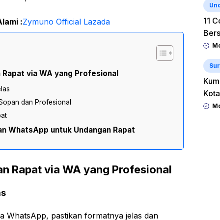
Un
11 C
lami :
Zymuno Official Lazada
Ber
Mo
Sur
Rapat via WA yang Profesional
Kum
las
Kota
Sopan dan Profesional
Mo
pat
n WhatsApp untuk Undangan Rapat
 Rapat via WA yang Profesional
as
a WhatsApp, pastikan formatnya jelas dan