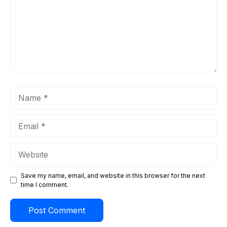
Name
Email
Website
Save my name, email, and website in this browser for the next
time I comment.