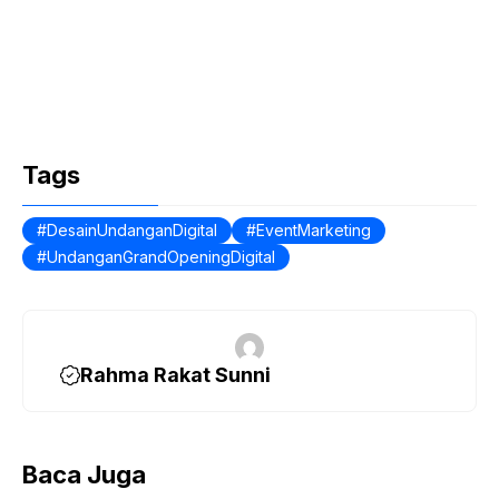
Tags
DesainUndanganDigital
EventMarketing
UndanganGrandOpeningDigital
Rahma Rakat Sunni
Baca Juga