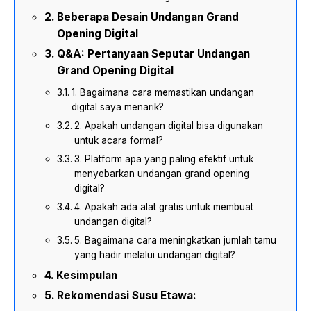
Beberapa Desain Undangan Grand
Opening Digital
Q&A: Pertanyaan Seputar Undangan
Grand Opening Digital
1. Bagaimana cara memastikan undangan
digital saya menarik?
2. Apakah undangan digital bisa digunakan
untuk acara formal?
3. Platform apa yang paling efektif untuk
menyebarkan undangan grand opening
digital?
4. Apakah ada alat gratis untuk membuat
undangan digital?
5. Bagaimana cara meningkatkan jumlah tamu
yang hadir melalui undangan digital?
Kesimpulan
Rekomendasi Susu Etawa: