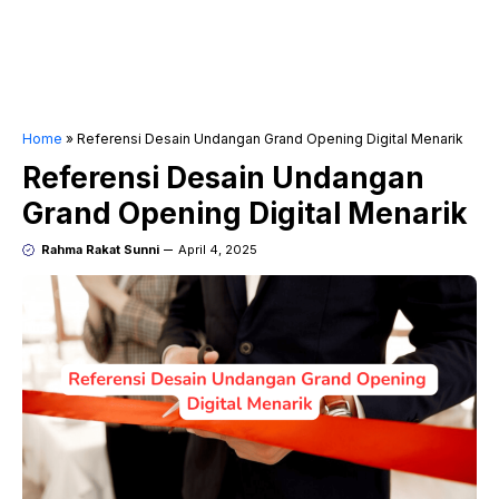
Home
»
Referensi Desain Undangan Grand Opening Digital Menarik
Referensi Desain Undangan
Grand Opening Digital Menarik
Rahma Rakat Sunni
April 4, 2025