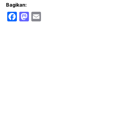
Bagikan:
F
M
E
a
a
m
c
st
ail
e
o
b
d
o
o
o
n
k