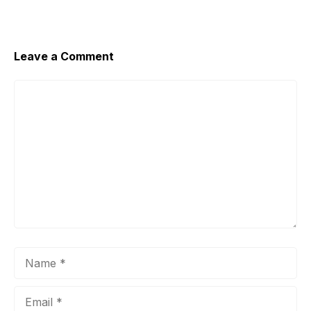
Leave a Comment
Comment
Name
Email