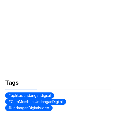
Tags
aplikasiundangandigital
CaraMembuatUndanganDigital
UndanganDigitalVideo