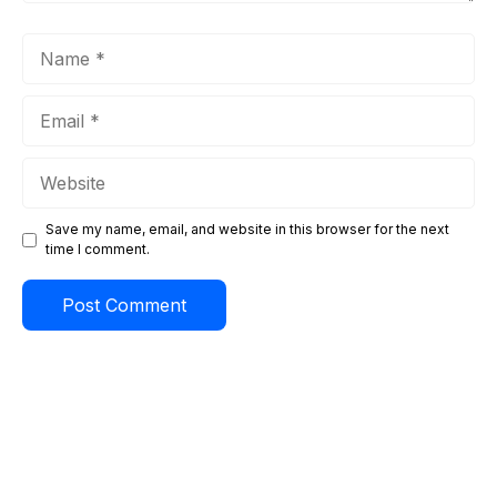
Name
Email
Website
Save my name, email, and website in this browser for the next
time I comment.