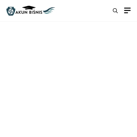
Skip
M
to
content