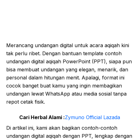
Merancang undangan digital untuk acara aqiqah kini
tak perlu ribet. Dengan bantuan template contoh
undangan digital aqiqah PowerPoint (PPT), siapa pun
bisa membuat undangan yang elegan, menarik, dan
personal dalam hitungan menit. Apalagi, format ini
cocok banget buat kamu yang ingin membagikan
undangan lewat WhatsApp atau media sosial tanpa
repot cetak fisik.
Cari Herbal Alami :
Zymuno Official Lazada
Di artikel ini, kami akan bagikan contoh-contoh
undangan digital aqiqah dengan PPT, lengkap dengan