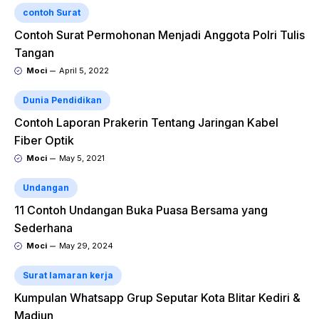
contoh Surat
Contoh Surat Permohonan Menjadi Anggota Polri Tulis
Tangan
Moci
April 5, 2022
Dunia Pendidikan
Contoh Laporan Prakerin Tentang Jaringan Kabel
Fiber Optik
Moci
May 5, 2021
Undangan
11 Contoh Undangan Buka Puasa Bersama yang
Sederhana
Moci
May 29, 2024
Surat lamaran kerja
Kumpulan Whatsapp Grup Seputar Kota Blitar Kediri &
Madiun