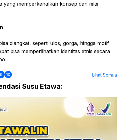
a yang memperkenalkan konsep dan nilai
in
sa diangkat, seperti ulos, gorga, hingga motif
at bisa memperlihatkan identitas etnis secara
no.
9
10
Lihat Semua
ndasi Susu Etawa: