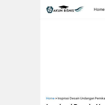
Skip
to
Home
content
Home
»
Inspirasi Desain Undangan Pernik