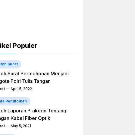
ikel Populer
toh Surat
oh Surat Permohonan Menjadi
ota Polri Tulis Tangan
ci
April 5, 2022
ia Pendidikan
oh Laporan Prakerin Tentang
ngan Kabel Fiber Optik
ci
May 5, 2021