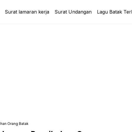
Surat lamaran kerja
Surat Undangan
Lagu Batak Ter
ahan Orang Batak