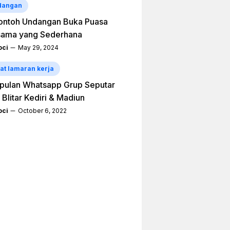
dangan
ontoh Undangan Buka Puasa
sama yang Sederhana
ci
May 29, 2024
at lamaran kerja
pulan Whatsapp Grup Seputar
 Blitar Kediri & Madiun
ci
October 6, 2022