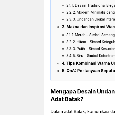
1. Desain Tradisional Eleg
2. Modern Minimalis den
3. Undangan Digital Intera
Makna dan Inspirasi War
1. Merah – Simbol Semang
2. Hitam – Simbol Keteg
3. Putih – Simbol Kesuci
5. Biru – Simbol Ketentr
Tips Kombinasi Warna Un
QnA: Pertanyaan Seputa
Mengapa Desain Undang
Adat Batak?
Dalam adat Batak, komunikasi da