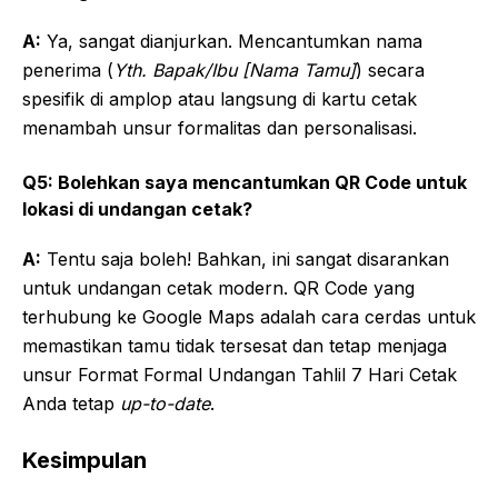
A:
Ya, sangat dianjurkan. Mencantumkan nama
penerima (
Yth. Bapak/Ibu [Nama Tamu]
) secara
spesifik di amplop atau langsung di kartu cetak
menambah unsur formalitas dan personalisasi.
Q5: Bolehkan saya mencantumkan QR Code untuk
lokasi di undangan cetak?
A:
Tentu saja boleh! Bahkan, ini sangat disarankan
untuk undangan cetak modern. QR Code yang
terhubung ke Google Maps adalah cara cerdas untuk
memastikan tamu tidak tersesat dan tetap menjaga
unsur Format Formal Undangan Tahlil 7 Hari Cetak
Anda tetap
up-to-date
.
Kesimpulan