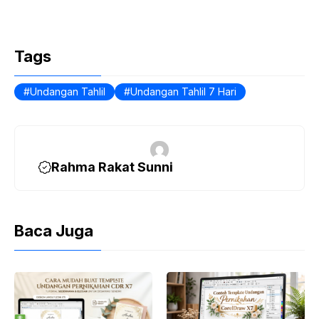
Tags
Undangan Tahlil
Undangan Tahlil 7 Hari
Rahma Rakat Sunni
Baca Juga