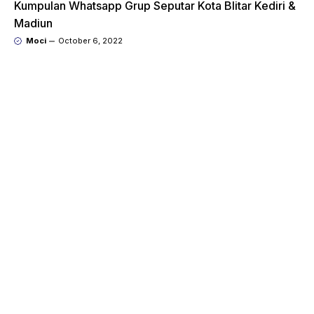
Kumpulan Whatsapp Grup Seputar Kota Blitar Kediri &
Madiun
Moci
October 6, 2022