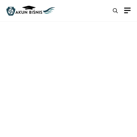
Skip
M
to
content