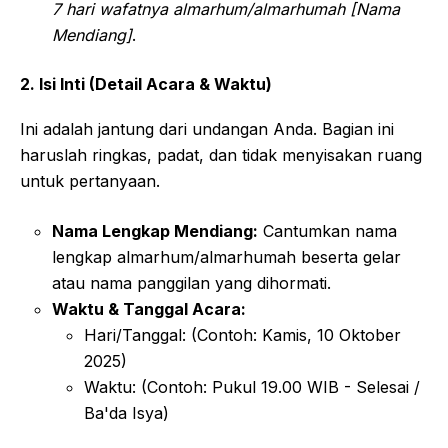
7 hari wafatnya almarhum/almarhumah [Nama
Mendiang]
.
2. Isi Inti (Detail Acara & Waktu)
Ini adalah jantung dari undangan Anda. Bagian ini
haruslah ringkas, padat, dan tidak menyisakan ruang
untuk pertanyaan.
Nama Lengkap Mendiang:
Cantumkan nama
lengkap almarhum/almarhumah beserta gelar
atau nama panggilan yang dihormati.
Waktu & Tanggal Acara:
Hari/Tanggal: (Contoh: Kamis, 10 Oktober
2025)
Waktu: (Contoh: Pukul 19.00 WIB - Selesai /
Ba'da Isya)