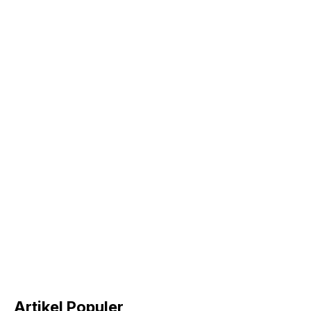
Artikel Populer