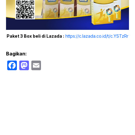
Paket 3 Box beli di Lazada :
https://c.lazada.co.id/t/c.YSTzRr
Bagikan:
F
M
E
a
a
m
c
st
ail
e
o
b
d
o
o
o
n
k