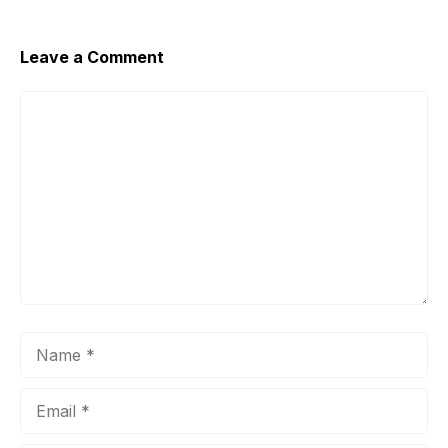
Leave a Comment
Comment
Name
Email