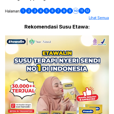
1
2
3
4
5
6
7
8
9
10
11
12
Halaman:
Lihat Semua
Rekomendasi Susu Etawa: