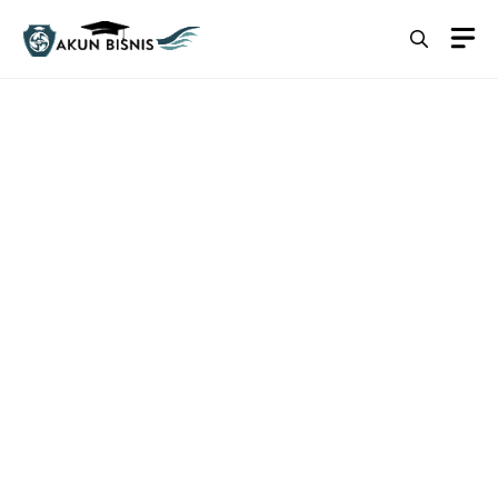
Skip
M
to
content