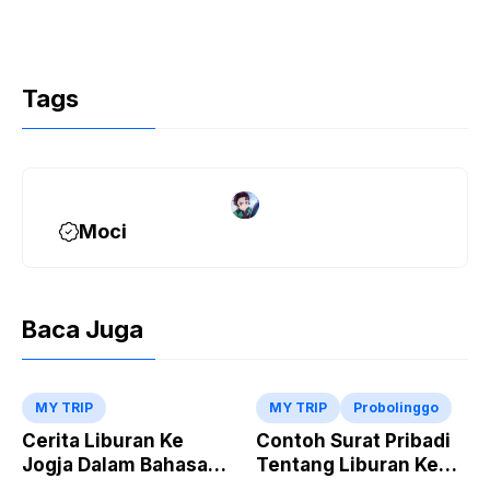
Tags
Moci
Baca Juga
MY TRIP
MY TRIP
Probolinggo
Cerita Liburan Ke
Contoh Surat Pribadi
Jogja Dalam Bahasa
Tentang Liburan Ke
Inggris Singkat Dan
Gunung Bromo