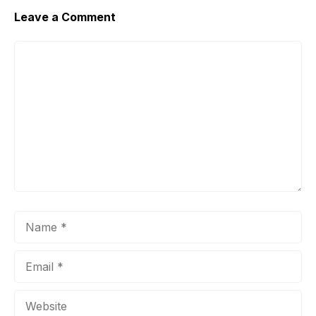
Leave a Comment
Comment
Name
Email
Website