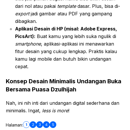
dari nol atau pakai
template
dasar. Plus, bisa di-
export
jadi gambar atau PDF yang gampang
dibagikan.
Aplikasi Desain di HP (misal: Adobe Express,
PicsArt):
Buat kamu yang lebih suka ngulik di
smartphone
, aplikasi-aplikasi ini menawarkan
fitur desain yang cukup lengkap. Praktis kalau
kamu lagi mobile dan butuh bikin undangan
cepat.
Konsep Desain Minimalis Undangan Buka
Bersama Puasa Dzulhijah
Nah, ini nih inti dari undangan digital sederhana dan
minimalis. Ingat,
less is more
!
1
2
3
4
5
Halaman: