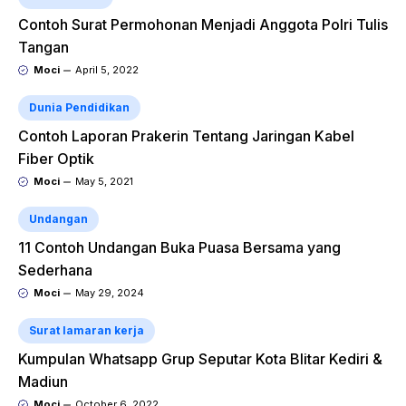
Contoh Surat Permohonan Menjadi Anggota Polri Tulis
Tangan
Moci
April 5, 2022
Dunia Pendidikan
Contoh Laporan Prakerin Tentang Jaringan Kabel
Fiber Optik
Moci
May 5, 2021
Undangan
11 Contoh Undangan Buka Puasa Bersama yang
Sederhana
Moci
May 29, 2024
Surat lamaran kerja
Kumpulan Whatsapp Grup Seputar Kota Blitar Kediri &
Madiun
Moci
October 6, 2022