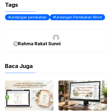
Tags
undangan pernikahan
Undangan Pernikahan Word
Rahma Rakat Sunni
Baca Juga