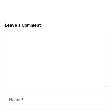
Leave a Comment
Comment
Name
Email