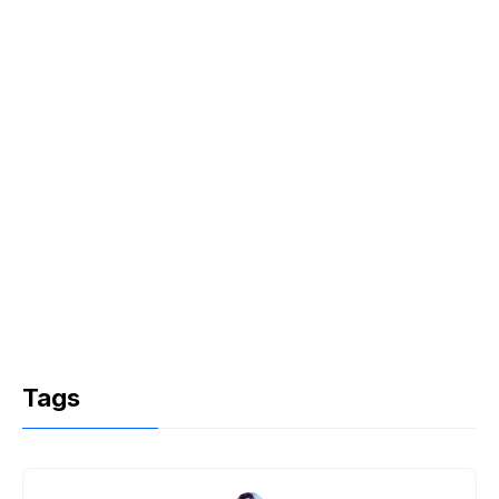
k
Tags