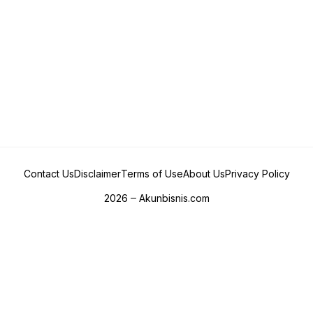
Contact Us
Disclaimer
Terms of Use
About Us
Privacy Policy
2026
Akunbisnis.com