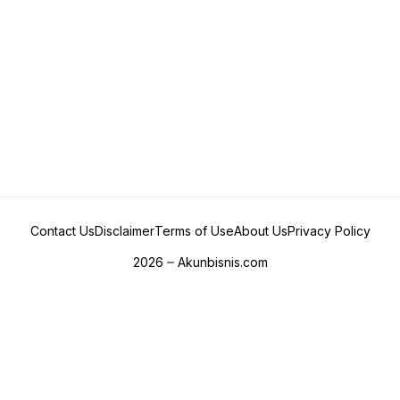
Contact Us
Disclaimer
Terms of Use
About Us
Privacy Policy
2026
Akunbisnis.com