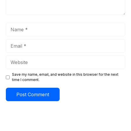
Name
Email
Website
Save my name, email, and website in this browser for the next
time I comment.