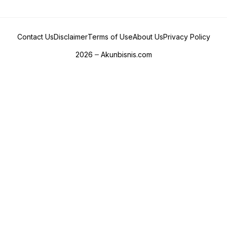
Contact Us
Disclaimer
Terms of Use
About Us
Privacy Policy
2026
Akunbisnis.com