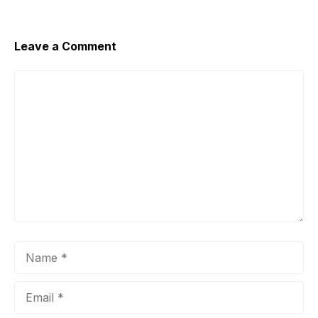
Leave a Comment
Comment
Name
Email