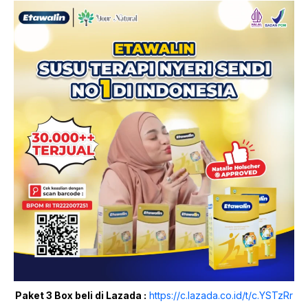
Paket 3 Box beli di Lazada :
https://c.lazada.co.id/t/c.YSTzRr