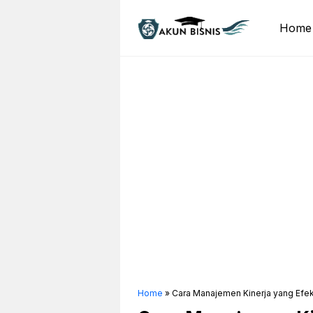
Skip
to
Home
content
Home
»
Cara Manajemen Kinerja yang Efek