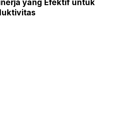
erja yang Efektif untuk
uktivitas