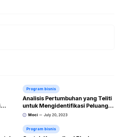
Program bisnis
Analisis Pertumbuhan yang Teliti
i
untuk Mengidentifikasi Peluang
Ekspansi
Moci
July 20, 2023
Program bisnis