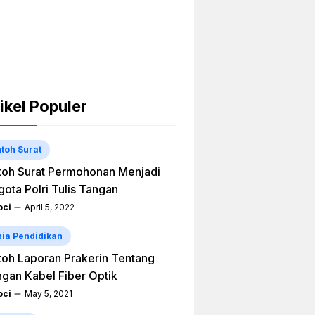
ikel Populer
toh Surat
oh Surat Permohonan Menjadi
ota Polri Tulis Tangan
ci
April 5, 2022
ia Pendidikan
oh Laporan Prakerin Tentang
ngan Kabel Fiber Optik
ci
May 5, 2021