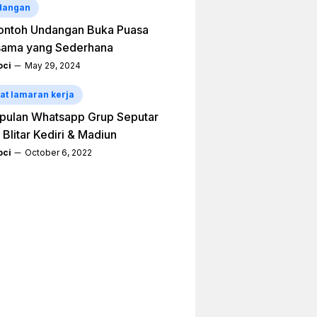
dangan
ontoh Undangan Buka Puasa
sama yang Sederhana
ci
May 29, 2024
at lamaran kerja
pulan Whatsapp Grup Seputar
 Blitar Kediri & Madiun
ci
October 6, 2022