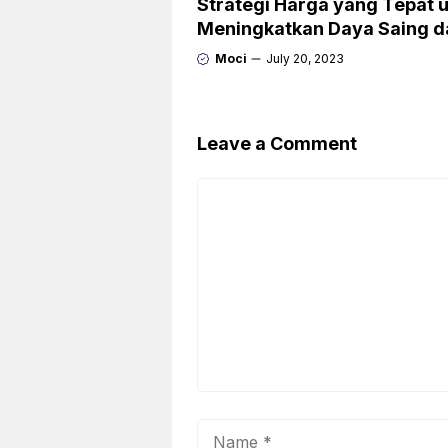
Strategi Harga yang Tepat 
Meningkatkan Daya Saing d
Profitabilitas
Moci
July 20, 2023
Leave a Comment
Comment
Name